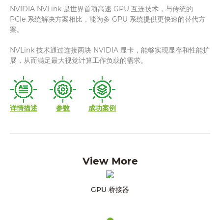
NVIDIA NVLink 是世界⾸项⾼速 GPU 互连技术，与传统的
PCIe 系统解决⽅案相⽐，能为多 GPU 系统提供更快速的替代⽅
案。
NVLink 技术通过连接两块 NVIDIA 显卡，能够实现显存和性能扩
展，从⽽满⾜最⼤视觉计算⼯作负载的需求。
详情描述
参数
成功案例
View More
GPU 桥接器